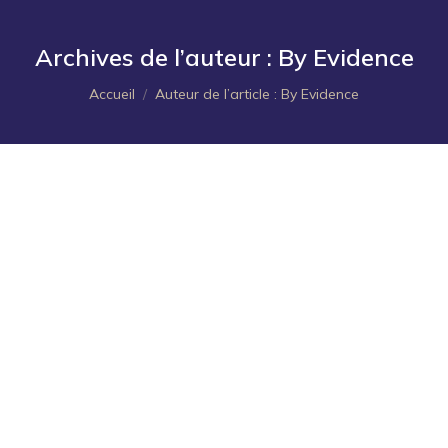
Archives de l’auteur :
By Evidence
Vous êtes ici :
Accueil
Auteur de l’article : By Evidence