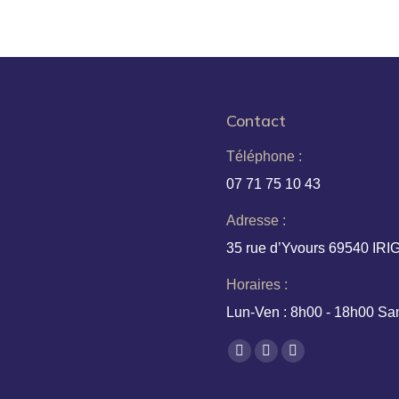
Contact
Téléphone :
07 71 75 10 43
Adresse :
35 rue d’Yvours 69540 IR
Horaires :
Lun-Ven : 8h00 - 18h00 Sa
Trouvez nous sur :