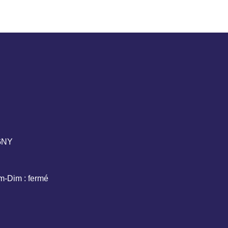
IGNY
m-Dim : fermé