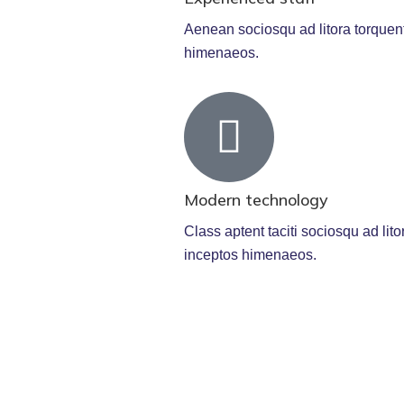
Aenean sociosqu ad litora torquent
himenaeos.
Modern technology
Class aptent taciti sociosqu ad lit
inceptos himenaeos.