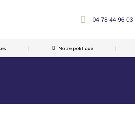
04 78 44 96 03
ces
Notre politique